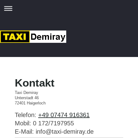
Kontakt
Taxi Demiray
Unterstadt 46
72401
Haigerloch
Telefon:
+49 07474 916361
Mobil: 0 172/7197955
E-Mail:
info@taxi-demiray.de